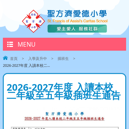
MENU
首頁
>
入學及升中
>
插班生
>
2026-2027年度 入讀本校二...
2026-2027年度 入讀本校
二年級至五年級插班生通告