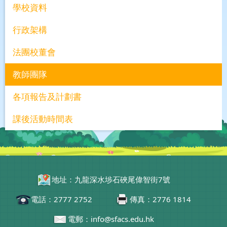
學校資料
行政架構
法團校董會
教師團隊
各項報告及計劃書
課後活動時間表
地址：九龍深水埗石硤尾偉智街7號
電話：2777 2752
傳真：2776 1814
電郵：info@sfacs.edu.hk