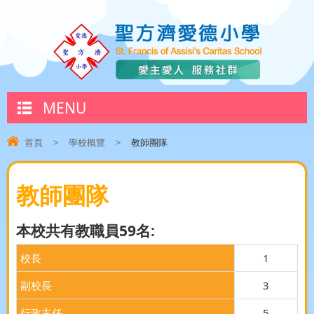
MENU
首頁
>
學校概覽
>
教師團隊
教師團隊
本校共有教職員59名:
校長
1
副校長
3
行政主任
5