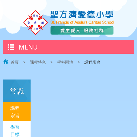
MENU
首頁
>
課程特色
>
學科園地
>
課程宗旨
常識
課程
宗旨
學習
目標