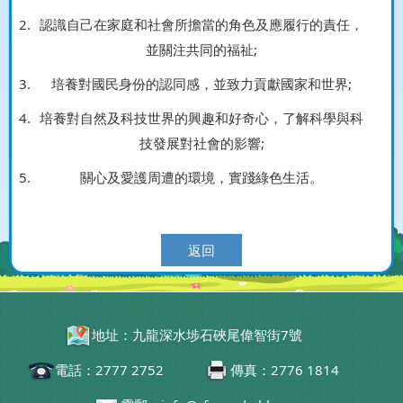
認識自己在家庭和社會所擔當的角色及應履行的責任，
並關注共同的福祉;
培養對國民身份的認同感，並致力貢獻國家和世界;
培養對自然及科技世界的興趣和好奇心，了解科學與科
技發展對社會的影響;
關心及愛護周遭的環境，實踐綠色生活。
返回
地址：九龍深水埗石硤尾偉智街7號
電話：2777 2752
傳真：2776 1814