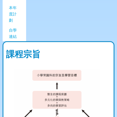
本年
度計
劃
自學
連結
課程宗旨