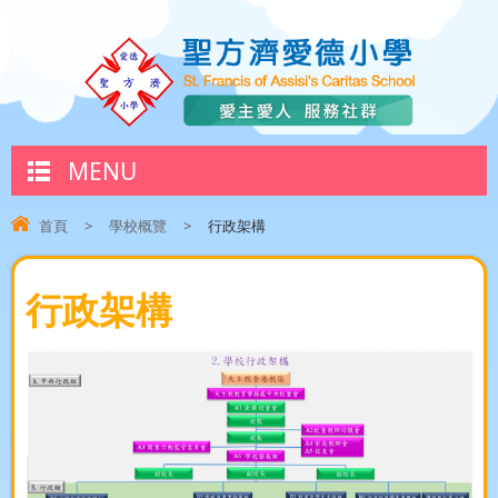
MENU
首頁
>
學校概覽
>
行政架構
行政架構