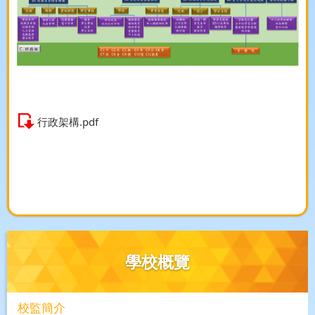
行政架構.pdf
學校概覽
校監簡介