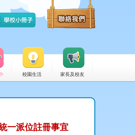
中
校園生活
家長及校友
統一派位註冊事宜