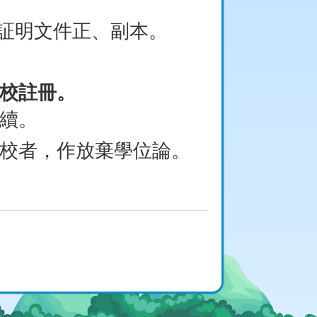
証明文件正、副本。
校註冊。
續。
校者，作放棄學位論。