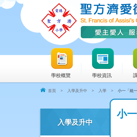
學校概覽
學校資訊
首頁
>
入學及升中
>
入學
>
小一「統
小一
入學及升中