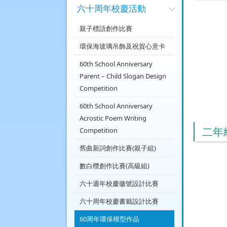
六十周年校慶活動
親子標語創作比賽
環保海玻璃吊飾及祝賀心意卡
60th School Anniversary
Parent – Child Slogan Design
Competition
60th School Anniversary
Acrostic Poem Writing
二年
Competition
舊曲新詞創作比賽(親子組)
數白欖創作比賽(高級組)
六十週年校慶徽號設計比賽
六十周年校慶書籤設計比賽
60周年環保模型作品