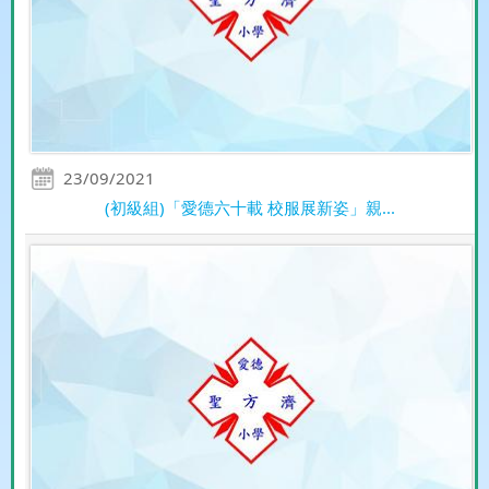
23/09/2021
(初級組)「愛德六十載 校服展新姿」親...