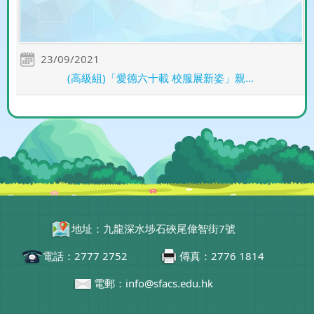
23/09/2021
(高級組)「愛德六十載 校服展新姿」親...
地址：九龍深水埗石硤尾偉智街7號
電話：2777 2752
傳真：2776 1814
電郵：info@sfacs.edu.hk