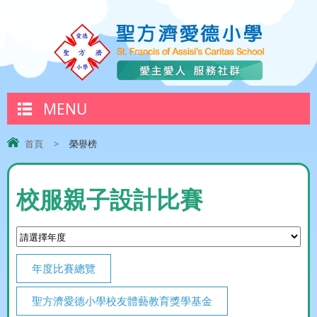
MENU
首頁
>
榮譽榜
校服親子設計比賽
年度比賽總覽
聖方濟愛德小學校友體藝教育獎學基金