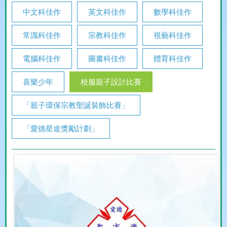
中文科佳作
英文科佳作
數學科佳作
常識科佳作
宗教科佳作
視藝科佳作
電腦科佳作
圖書科佳作
體育科佳作
喜樂少年
校服親子設計比賽
「親子環保宗教聖誕裝飾比賽」
「愛德星途獎勵計劃」