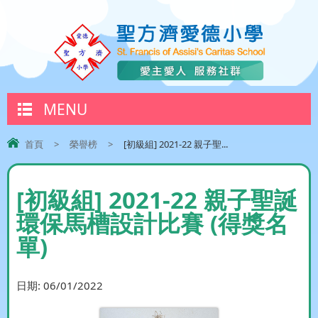
MENU
首頁
>
榮譽榜
>
[初級組] 2021-22 親子聖...
[初級組] 2021-22 親子聖誕
環保馬槽設計比賽 (得獎名
單)
日期:
06/01/2022