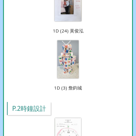
1D (24) 黃俊泓
1D (3) 詹鈞城
P.2時鐘設計