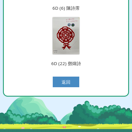
6D (6) 陳詩霈
6D (22) 鄧煒詩
返回