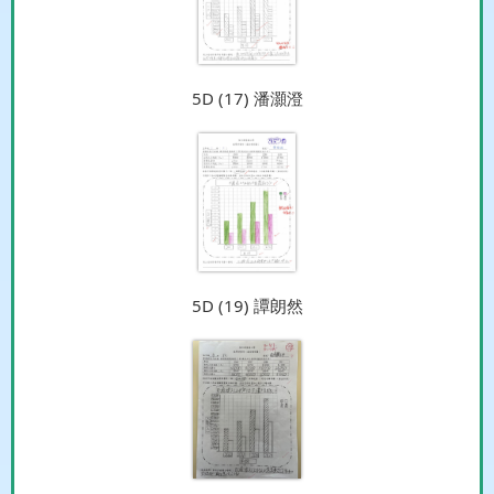
5D (17) 潘灝澄
5D (19) 譚朗然