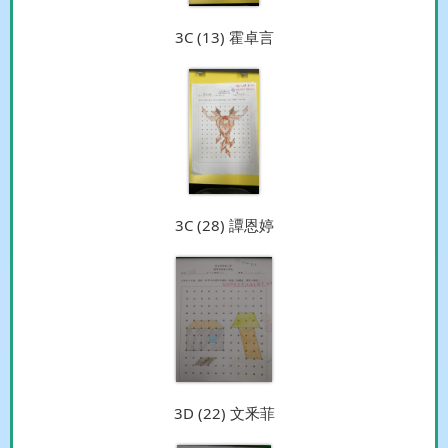
3C (13) 霍卓言
3C (28) 譚恩婷
3D (22) 文釆菲