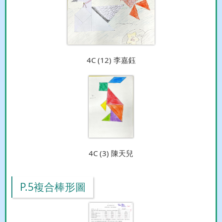
4C (12) 李嘉鈺
4C (3) 陳天兒
P.5複合棒形圖