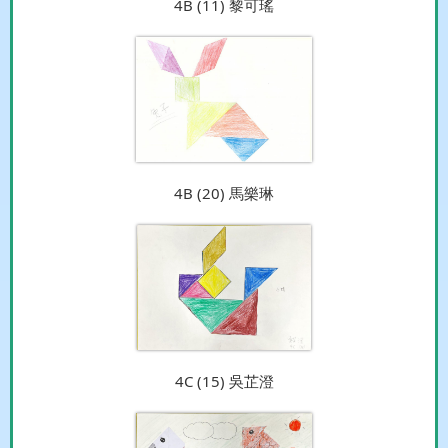
4B (11) 黎可瑤
4B (20) 馬樂琳
4C (15) 吳芷澄