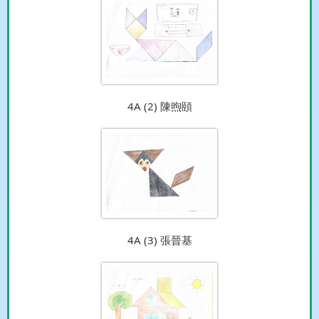
4A (2) 陳煦頤
4A (3) 張晉基