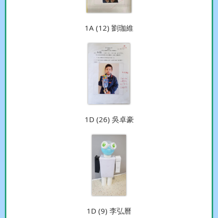
1A (12) 劉珈維
1D (26) 吳卓豪
1D (9) 李弘曆