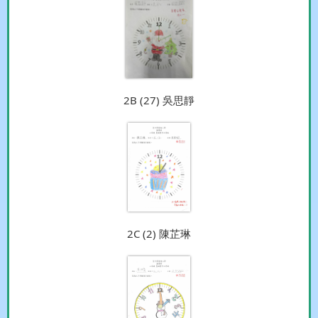
2B (27) 吳思靜
2C (2) 陳芷琳