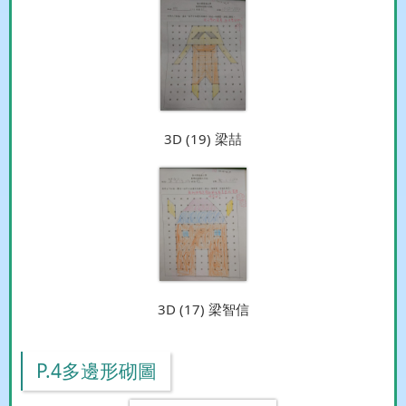
3D (19) 梁喆
3D (17) 梁智信
P.4多邊形砌圖