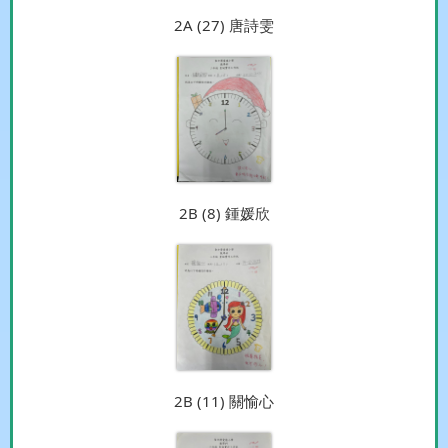
2A (27) 唐詩雯
2B (8) 鍾媛欣
2B (11) 關愉心