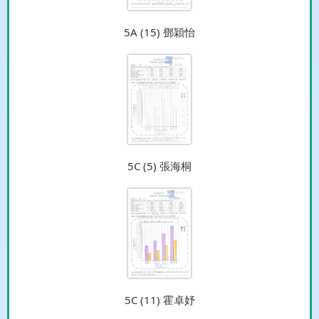
5A (15) 鄧穎怡
5C (5) 張海桐
5C (11) 霍卓妤