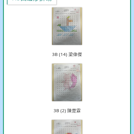
3B (14) 梁偉傑
3B (2) 陳楚霖