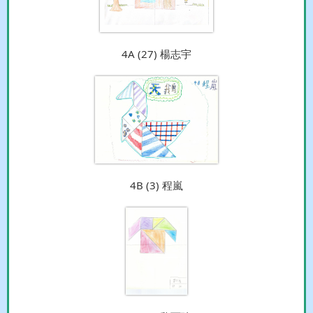
4A (27) 楊志宇
4B (3) 程嵐