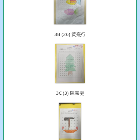
3B (26) 黃熹行
3C (3) 陳嘉雯