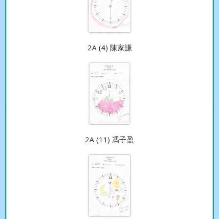
2A (4) 陳家謙
2A (11) 馮子盈