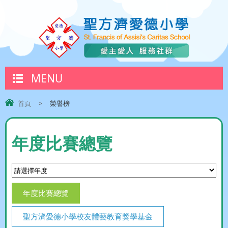
MENU
首頁
>
榮譽榜
年度比賽總覽
年度比賽總覽
聖方濟愛德小學校友體藝教育獎學基金