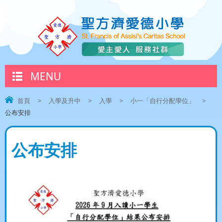
MENU
首頁
>
入學及升中
>
入學
>
小一「自行分配學位」
>
公布安排
公布安排