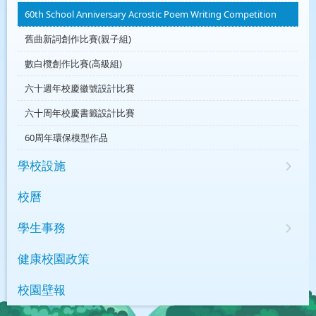
60th School Anniversary Acrostic Poem Writing Competition
舊曲新詞創作比賽(親子組)
數白欖創作比賽(高級組)
六十週年校慶徽號設計比賽
六十周年校慶書籤設計比賽
60周年環保模型作品
學校設施
校曆
學生事務
健康校園政策
校園壁報