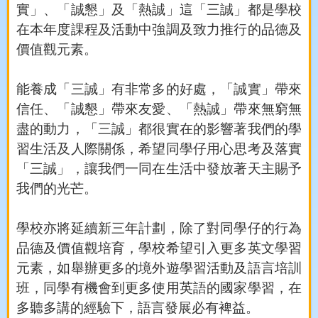
實」、「誠懇」及「熱誠」這「三誠」都是學校
在本年度課程及活動中強調及致力推行的品德及
價值觀元素。
能養成「三誠」有非常多的好處，「誠實」帶來
信任、「誠懇」帶來友愛、「熱誠」帶來無窮無
盡的動力，「三誠」都很實在的影響著我們的學
習生活及人際關係，希望同學仔用心思考及落實
「三誠」，讓我們一同在生活中發放著天主賜予
我們的光芒。
學校亦將延續新三年計劃，除了對同學仔的行為
品德及價值觀培育，學校希望引入更多英文學習
元素，如舉辦更多的境外遊學習活動及語言培訓
班，同學有機會到更多使用英語的國家學習，在
多聽多講的經驗下，語言發展必有裨益。