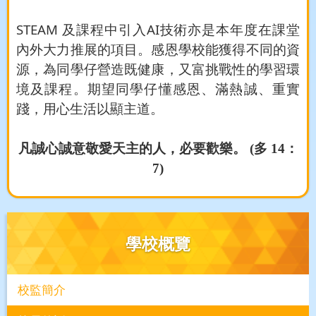
STEAM
AI
及課程中引入
技術亦是本年度在課堂
內外大力推展的項目。感恩學校能獲得不同的資
源，為同學仔營造既健康，又富挑戰性的學習環
境及課程。期望同學仔懂感恩、滿熱誠、重實
踐，用心生活以顯主道。
凡誠心誠意敬愛天主的人，必要歡樂。
(
多
14
：
7)
學校概覽
校監簡介