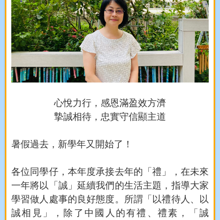
心悅力行，感恩滿盈效方濟
摯誠相待，忠實守信顯主道
暑假過去，新學年又開始了！
各位同學仔，本年度承接去年的「禮」，在未來
一年將以「誠」延續我們的生活主題，指導大家
學習做人處事的良好態度。所謂「以禮待人、以
誠相見」，除了中國人的有禮、禮素，「誠