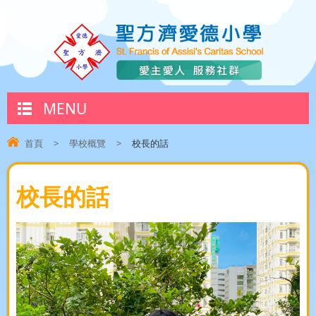
MENU
首頁
>
學校概覽
>
校長的話
校長的話