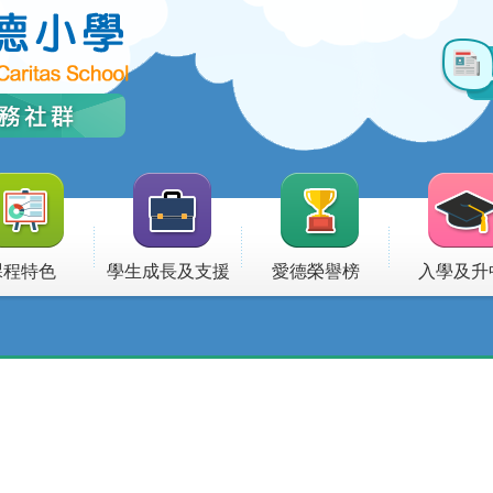
課程特色
學生成長及支援
愛德榮譽榜
入學及升