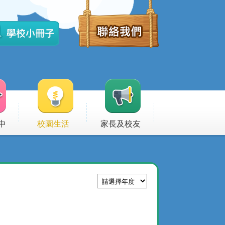
中
校園生活
家長及校友