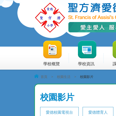
學校概覽
學校資訊
首頁
>
校園生活
>
校園影片
校園影片
愛德校園電視台
愛德體育人