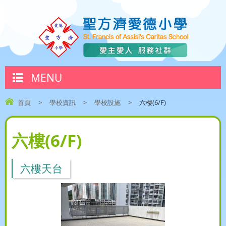
MENU
首頁
>
學校資訊
>
學校設施
>
六樓(6/F)
六樓(6/F)
六樓天台