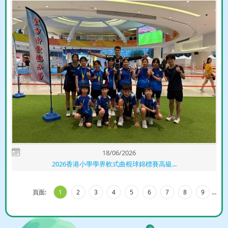
18/06/2026
2026香港小學學界軟式曲棍球錦標賽高級...
頁面:
1
2
3
4
5
6
7
8
9
…