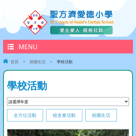
MENU
首頁
>
校園生活
>
學校活動
學校活動
全方位活動
校友會活動
校園生活