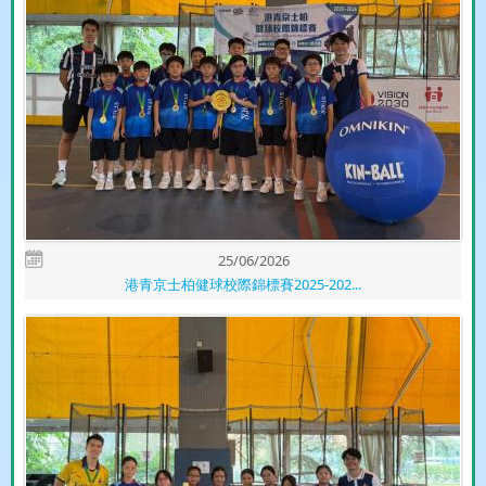
25/06/2026
港青京士柏健球校際錦標賽2025-202...