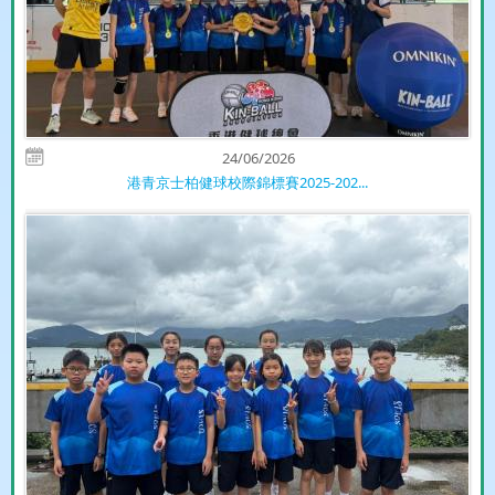
24/06/2026
港青京士柏健球校際錦標賽2025-202...