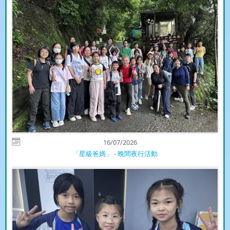
16/07/2026
「星級爸媽」 - 晚間夜行活動