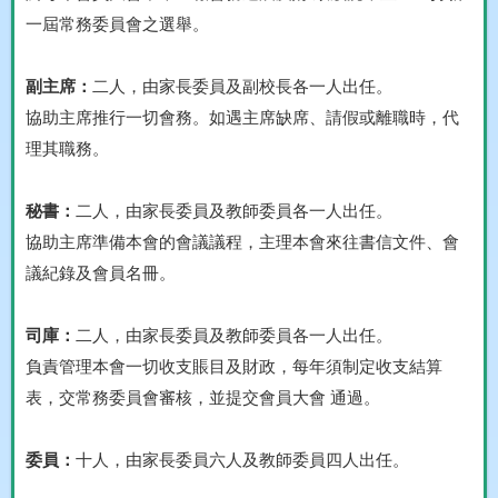
一屆常務委員會之選舉。
副主席：
二人，由家長委員及副校長各一人出任。
協助主席推行一切會務。如遇主席缺席、請假或離職時，代
理其職務。
秘書：
二人，由家長委員及教師委員各一人出任。
協助主席準備本會的會議議程，主理本會來往書信文件、會
議紀錄及會員名冊。
司庫：
二人，由家長委員及教師委員各一人出任。
負責管理本會一切收支賬目及財政，每年須制定收支結算
表，交常務委員會審核，並提交會員大會 通過。
委員：
十人，由家長委員六人及教師委員四人出任。