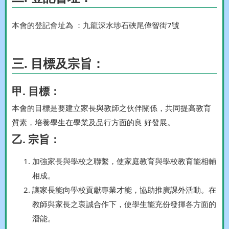
本會的登記會址為 ：九龍深水埗石硤尾偉智街7號
三. 目標及宗旨：
甲. 目標：
本會的目標是要建立家長與教師之伙伴關係，共同提高教育
質素，培養學生在學業及品行方面的良 好發展。
乙. 宗旨：
加強家長與學校之聯繫，使家庭教育與學校教育能相輔
相成。
讓家長能向學校貢獻專業才能，協助推廣課外活動。在
教師與家長之衷誠合作下，使學生能充份發揮各方面的
潛能。