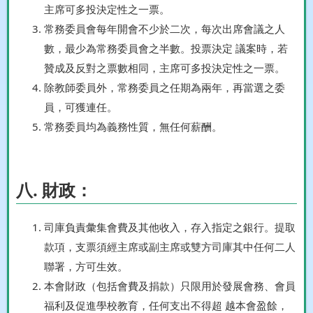
主席可多投決定性之一票。
常務委員會每年開會不少於二次，每次出席會議之人
數，最少為常務委員會之半數。投票決定 議案時，若
贊成及反對之票數相同，主席可多投決定性之一票。
除教師委員外，常務委員之任期為兩年，再當選之委
員，可獲連任。
常務委員均為義務性質，無任何薪酬。
八. 財政：
司庫負責彙集會費及其他收入，存入指定之銀行。提取
款項，支票須經主席或副主席或雙方司庫其中任何二人
聯署，方可生效。
本會財政（包括會費及捐款）只限用於發展會務、會員
福利及促進學校教育，任何支出不得超 越本會盈餘，