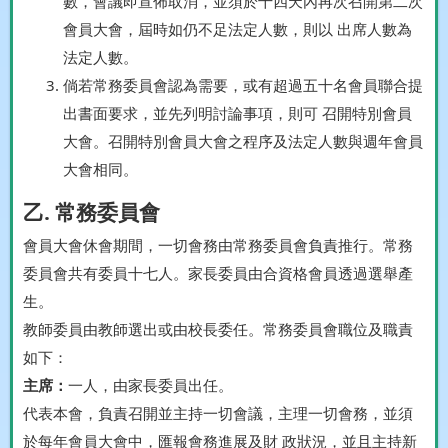
數，會議即宣佈取消，並須於十四天內再次召開第二次
會員大會，屆時如仍不足法定人數，則以 出席人數為
法定人數。
倘若常務委員會認為需要，或有超過五十名會員聯合提
出書面要求，並先列明討論事項，則可 召開特別會員
大會。召開特別會員大會之程序及法定人數與週年會員
大會相同。
乙. 常務委員會
會員大會休會期間，一切會務由常務委員會負責推行。常務
委員會共有委員十七人。家長委員由合資格會員透過選舉產
生。
教師委員由教師選出或由校長委任。常務委員會職位及職責
如下：
主席：
一人，由家長委員出任。
代表本會，負責召開並主持一切會議，主理一切會務，並須
於每年會員大會中，匯報會務進展及財 政狀況，並且主持新