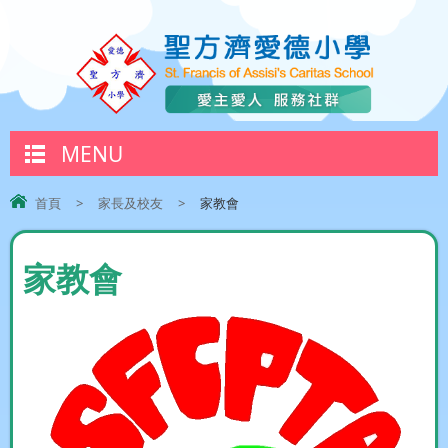
MENU
首頁
>
家長及校友
>
家教會
家教會