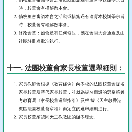
時，校董會有權解散本會。
倘校董會審議本會之活動或措施遇有違背本校辦學宗旨
時，校董會有權解散本會。
修改會章：如會章有任何修改，應在會員大會通過及由
社團註冊處批准執行。
十一. 法團校董會家長校董選舉細則：
家長教師會根據《教育條例》向學校的法團校董會提名
家長校董及替代家長校董，並就為提名而設的選舉將參
考教育局《家長校董選舉指引》及根 據《天主教香港
教區法團校董會章程》而定立的選舉細則進行。
家長校董須認同天主教教區的辦學理念。