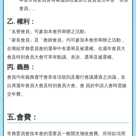
會員」。
乙. 權利：
「名譽會員」可參加本會所舉辦之活動。
「家長會員」及「教師會員」均可參加本會所舉辦之活動，
在籌組常務委員會的選舉中有選舉及被選權。在週年會員大
會及特別會員大會可享有動議、表決、選舉及被選權。
丙. 義務：
會員均有義務遵守會章各項規則及履行會議通過之決議，並
出席週年會員大會及特別會員大會。會 員於申請入會時需繳
交年費。
五.會費：
常務委員會按本會的需要及一般開支徵收會費。所得款項用