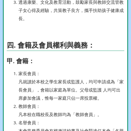
透過康樂、文化及教育活動，鼓勵家長與教師交流管教
子女心得及經驗，共策教子良方，攜手扶助孩子健康成
長。
四. 會籍及會員權利與義務：
甲. 會籍：
家長會員：
凡就讀於本校之學生家長或監護人，均可申請成為「家
長會員」，會籍以家庭為單位。父母或監護 人均可出
席參加會議，惟每一家庭只佔一席投票權。
教師會員：
凡本校在職校長及教師均為「教師會員」。
名譽會員：
本會常務委員會有權邀請校董及社會賢達任本會「名譽