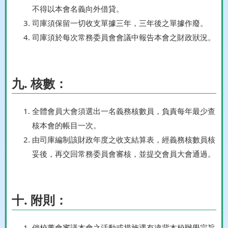
不得以本會名義向外借貸。
司庫須保留一切收支單據三年，三年後之單據作廢。
司庫須於每次常務委員會會議中報告本會之財政狀況。
九. 核數：
全體會員大會須選出一名義務核數員，負責每年最少查
核本會的帳目一次。
由司庫編制該財政年度之收支結算表，經義務核數員核
妥後，再交回常務委員會審核，並提交會員大會通過。
十. 附則：
倘校董會審議本會之活動或措施遇有違背本校辦學宗旨