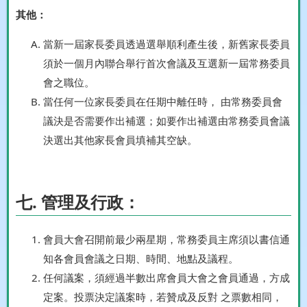
其他：
當新一屆家長委員透過選舉順利產生後，新舊家長委員
須於一個月內聯合舉行首次會議及互選新一屆常務委員
會之職位。
當任何一位家長委員在任期中離任時， 由常務委員會
議決是否需要作出補選；如要作出補選由常務委員會議
決選出其他家長會員填補其空缺。
七. 管理及行政：
會員大會召開前最少兩星期，常務委員主席須以書信通
知各會員會議之日期、時間、地點及議程。
任何議案，須經過半數出席會員大會之會員通過，方成
定案。投票決定議案時，若贊成及反對 之票數相同，