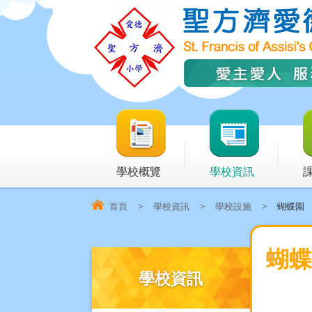
學校概覽
學校資訊
首頁
>
學校資訊
>
學校設施
>
蝴蝶園
蝴蝶
學校資訊