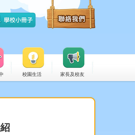
中
校園生活
家長及校友
介紹