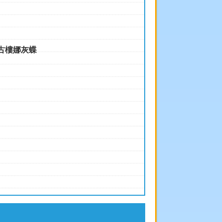
古樓娜灰蝶