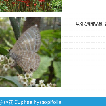
吸引之蝴蝶品種: 
距花 Cuphea hyssopifolia