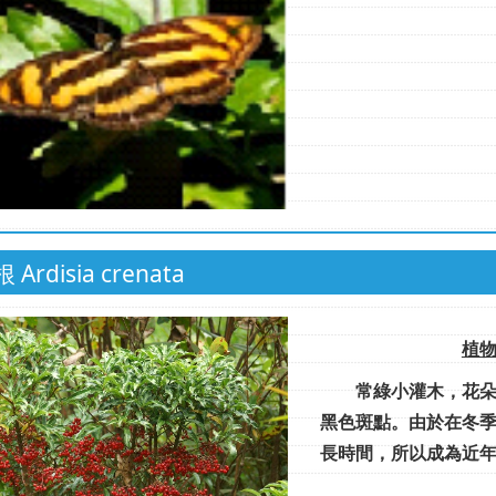
Ardisia crenata
植物
常綠小灌木，花朵白
黑色斑點。由於在冬
長時間，所以成為近