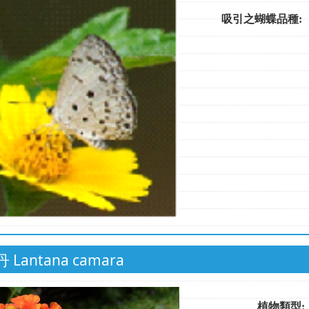
吸引之蝴蝶品種
 Lantana camara
植物類型