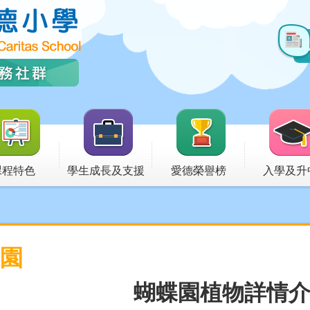
課程特色
學生成長及支援
愛德榮譽榜
入學及升
園
蝴蝶園植物詳情