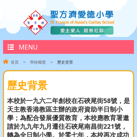
MENU
首頁
>
學校概覽
>
歷史背景
歷史背景
本校於一九六二年創校在石硤尾街58號，是
天主教香港教區主辦的政府資助半日制小
學；為配合發展優質教育，本校應教育署邀
請於九九年九月遷往石硤尾南昌街221號，
轉為全日制小學。於零七年，本校再次成功