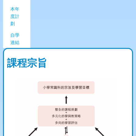
本年
度計
劃
自學
連結
課程宗旨