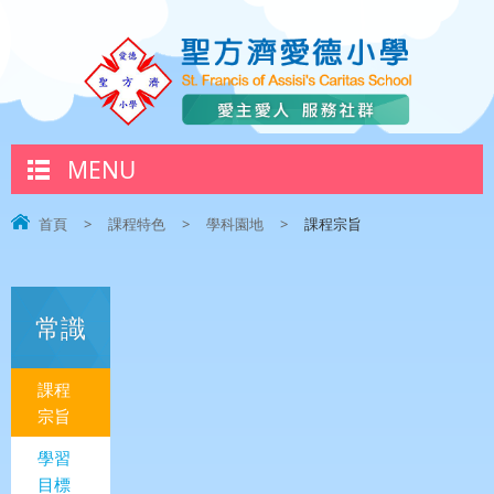
MENU
首頁
>
課程特色
>
學科園地
>
課程宗旨
常識
課程
宗旨
學習
目標