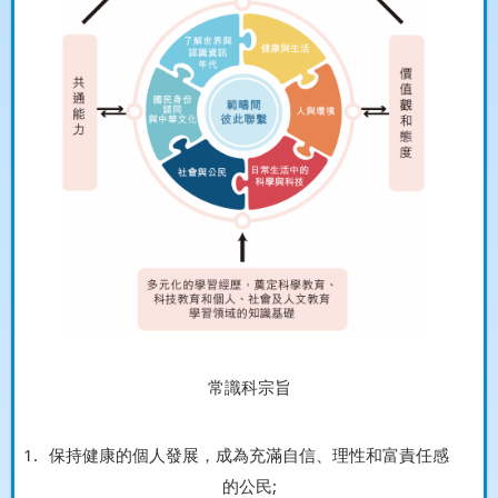
常識科宗旨
保持健康的個人發展，成為充滿自信、理性和富責任感
的公民;