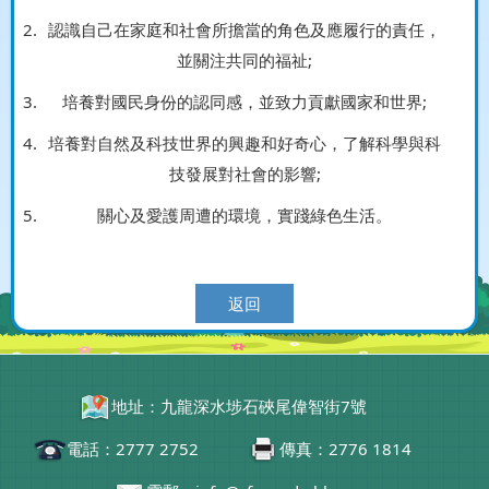
認識自己在家庭和社會所擔當的角色及應履行的責任，
並關注共同的福祉;
培養對國民身份的認同感，並致力貢獻國家和世界;
培養對自然及科技世界的興趣和好奇心，了解科學與科
技發展對社會的影響;
關心及愛護周遭的環境，實踐綠色生活。
返回
地址：九龍深水埗石硤尾偉智街7號
電話：2777 2752
傳真：2776 1814