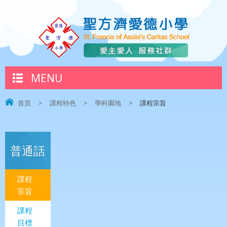
MENU
首頁
>
課程特色
>
學科園地
>
課程宗旨
普通話
課程
宗旨
課程
目標