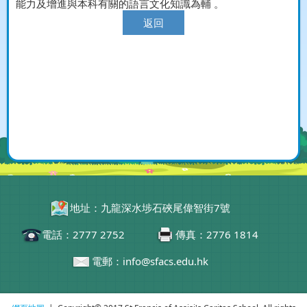
能力及增進與本科有關的語言文化知識為輔 。
返回
地址：九龍深水埗石硤尾偉智街7號
電話：2777 2752
傳真：2776 1814
電郵：info@sfacs.edu.hk