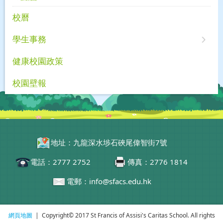
校曆
學生事務
健康校園政策
校園壁報
地址：九龍深水埗石硤尾偉智街7號
電話：2777 2752
傳真：2776 1814
電郵：info@sfacs.edu.hk
網頁地圖
| Copyright© 2017 St Francis of Assisi's Caritas School. All rights