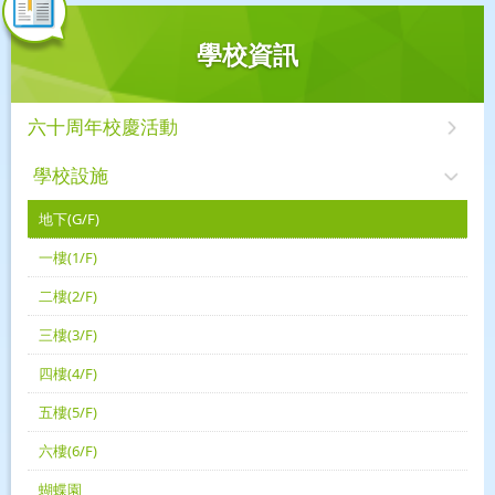
學校資訊
六十周年校慶活動
學校設施
地下(G/F)
一樓(1/F)
二樓(2/F)
三樓(3/F)
四樓(4/F)
五樓(5/F)
六樓(6/F)
蝴蝶園