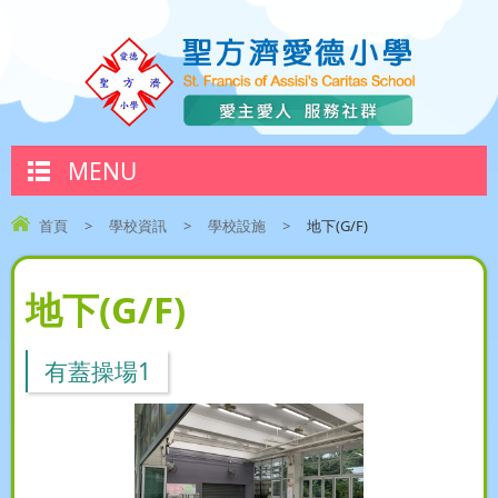
MENU
首頁
>
學校資訊
>
學校設施
>
地下(G/F)
地下(G/F)
有蓋操場1