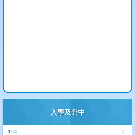
入學及升中
升中