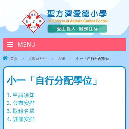
MENU
首頁
>
入學及升中
>
入學
>
小一「自行分配學位」
小一「自行分配學位」
1. 申請須知
2. 公布安排
3. 取錄名單
4. 註冊安排