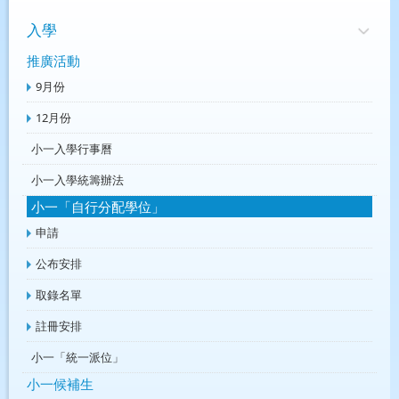
入學
推廣活動
9月份
12月份
小一入學行事曆
小一入學統籌辦法
小一「自行分配學位」
申請
公布安排
取錄名單
註冊安排
小一「統一派位」
小一候補生