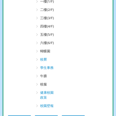
一樓(1/F)
二樓(2/F)
三樓(3/F)
四樓(4/F)
五樓(5/F)
六樓(6/F)
蝴蝶園
校曆
學生事務
午膳
校服
健康校園
政策
校園壁報