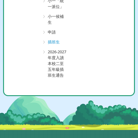
小一「統
一派位」
小一候補
生
申請
插班生
2026-2027
年度入讀
本校二至
五年級插
班生通告