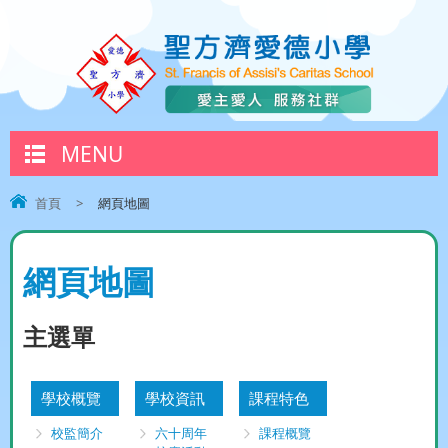
MENU
首頁
>
網頁地圖
網頁地圖
主選單
學校概覽
學校資訊
課程特色
校監簡介
六十周年
課程概覽