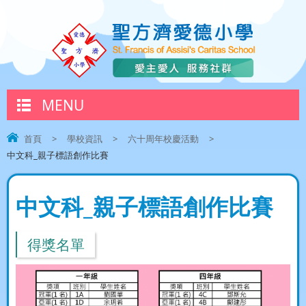
MENU
首頁
>
學校資訊
>
六十周年校慶活動
>
中文科_親子標語創作比賽
中文科_親子標語創作比賽
得獎名單