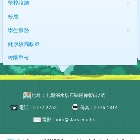
學校設施
校曆
學生事務
健康校園政策
校園壁報
地址：九龍深水埗石硤尾偉智街7號
電話：2777 2752
傳真：2776 1814
電郵：info@sfacs.edu.hk