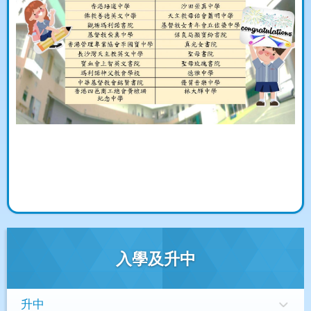
入學及升中
升中