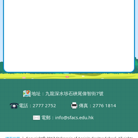
地址：九龍深水埗石硤尾偉智街7號
電話：2777 2752
傳真：2776 1814
電郵：info@sfacs.edu.hk