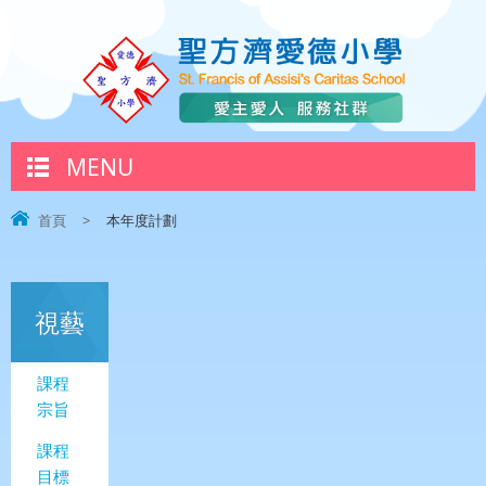
MENU
首頁
>
本年度計劃
視藝
課程
宗旨
課程
目標