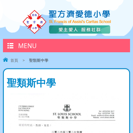
MENU
首頁
>
聖類斯中學
聖類斯中學