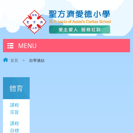
MENU
首頁
>
自學連結
體育
課程
宗旨
課程
目標