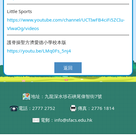
Little Sports
https://www.youtube.com/channel/UCTIwFB4ciFi5ZCIu-
VlwaOg/videos
護脊操聖方濟愛德小學校本版
https://youtu.be/LMq0Fs_5nj4
返回
地址：九龍深水埗石硤尾偉智街7號
電話：2777 2752
傳真：2776 1814
電郵：info@sfacs.edu.hk