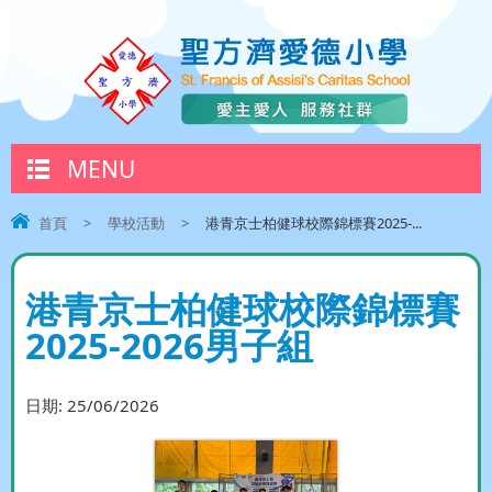
MENU
首頁
>
學校活動
>
港青京士柏健球校際錦標賽2025-...
港青京士柏健球校際錦標賽
2025-2026男子組
日期:
25/06/2026