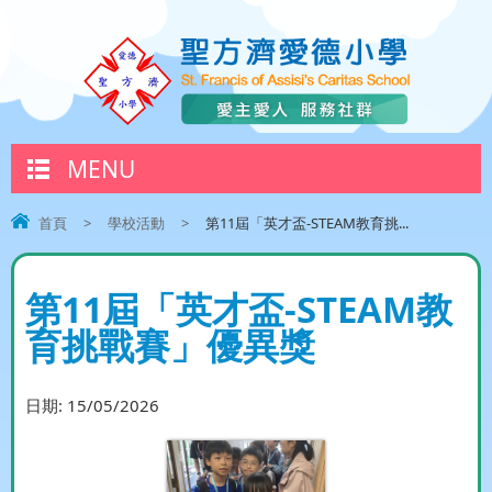
MENU
首頁
>
學校活動
>
第11屆「英才盃-STEAM教育挑...
第11屆「英才盃-STEAM教
育挑戰賽」優異獎
日期:
15/05/2026