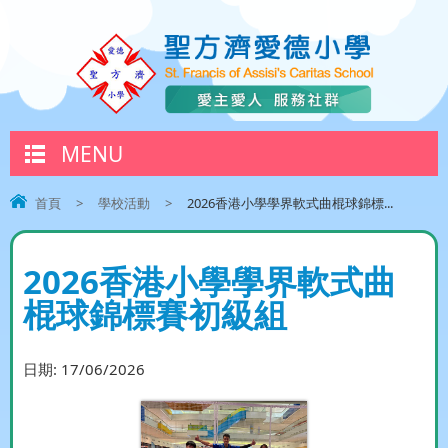
MENU
首頁
>
學校活動
>
2026香港小學學界軟式曲棍球錦標...
2026香港小學學界軟式曲
棍球錦標賽初級組
日期:
17/06/2026