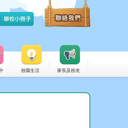
中
校園生活
家長及校友