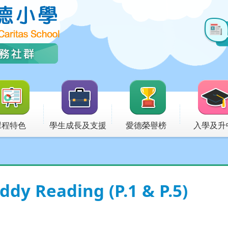
課程特色
學生成長及支援
愛德榮譽榜
入學及升
ddy Reading (P.1 & P.5)