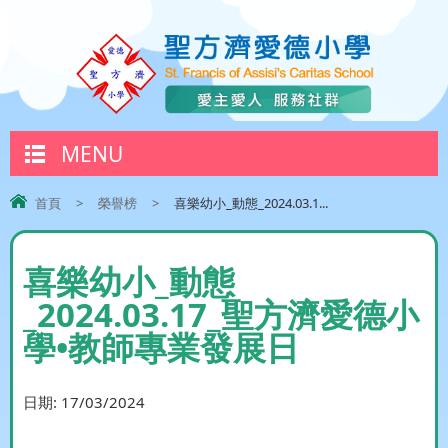
MENU
首頁
>
榮譽榜
>
喜樂幼小_動態_2024.03.1...
喜樂幼小_動態
_2024.03.17_聖方濟愛德小
學•教師專業發展日
日期:
17/03/2024