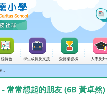
課程特色
學生成長及支援
愛德榮譽榜
入學及升
...
 - 常常想起的朋友 (6B 黃卓然)