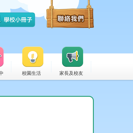
中
校園生活
家長及校友