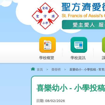
學校概覽
學校資訊
首頁
>
榮譽榜
>
喜樂幼小 - 小學投稿 - 常常想
喜樂幼小 - 小學投稿
日期:
08/02/2026