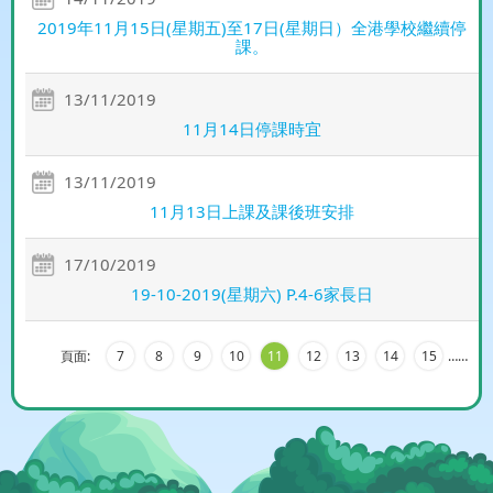
2019年11月15日(星期五)至17日(星期日）全港學校繼續停
課。
13/11/2019
11月14日停課時宜
13/11/2019
11月13日上課及課後班安排
17/10/2019
19-10-2019(星期六) P.4-6家長日
頁面:
7
8
9
10
11
12
13
14
15
…
…