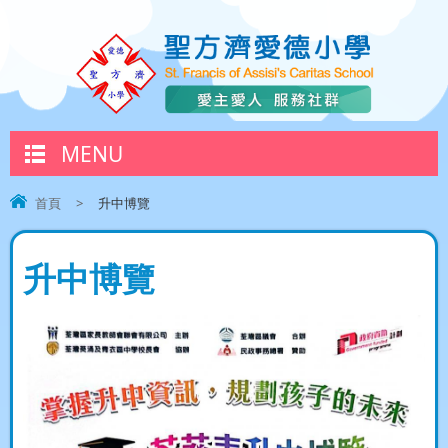
MENU
首頁
>
升中博覽
升中博覽