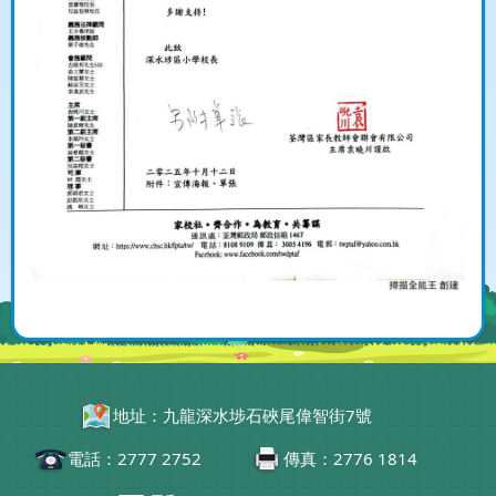
地址：九龍深水埗石硤尾偉智街7號
電話：2777 2752
傳真：2776 1814