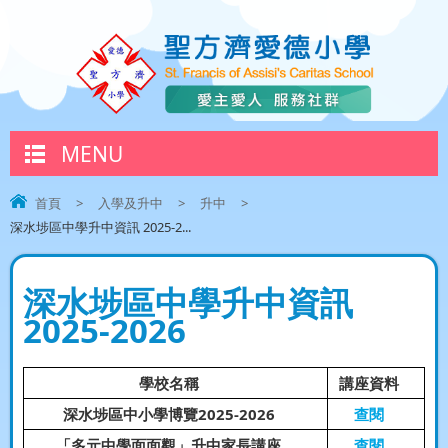
MENU
首頁
>
入學及升中
>
升中
>
深水埗區中學升中資訊 2025-2...
深水埗區中學升中資訊
2025-2026
學校名稱
講座資料
深水埗區中小學博覽2025-2026
查閱
「多元中學面面觀」升中家長講座
查閱