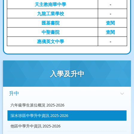
天主教南華中學
-
九龍工業學校
-
匯基書院
查閱
中聖書院
查閱
惠僑英文中學
-
入學及升中
升中
六年級學生派位概況 2025-2026
深水埗區中學升中資訊 2025-2026
他區中學升中資訊 2025-2026