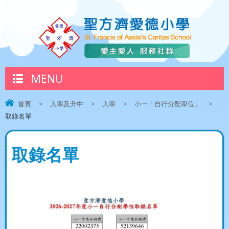
MENU
首頁
>
入學及升中
>
入學
>
小一「自行分配學位」
>
取錄名單
取錄名單