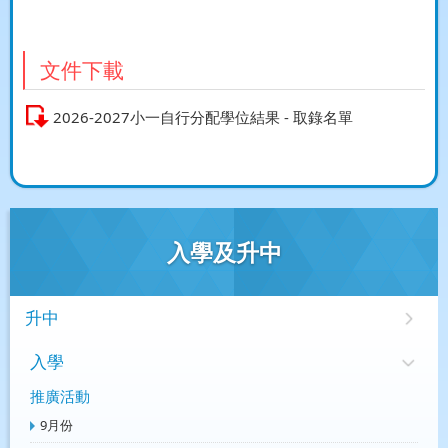
文件下載
2026-2027小一自行分配學位結果 - 取錄名單
入學及升中
升中
入學
推廣活動
9月份