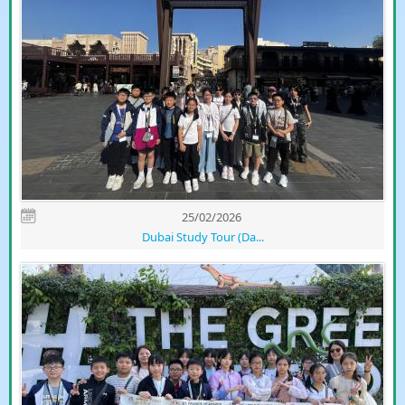
25/02/2026
Dubai Study Tour (Da...