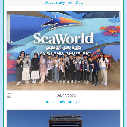
Dubai Study Tour (Da...
26/02/2026
Dubai Study Tour (Da...