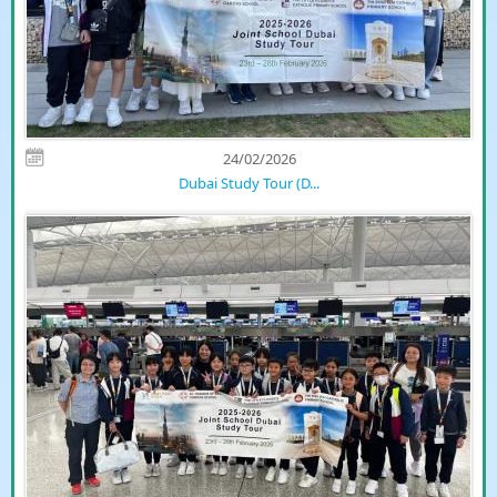
24/02/2026
Dubai Study Tour (D...