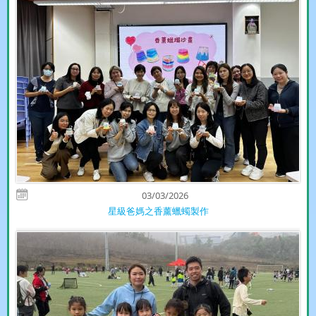
03/03/2026
星級爸媽之香薰蠟蠋製作