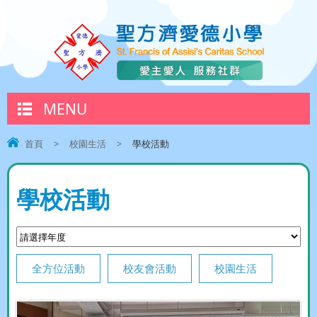
MENU
首頁
>
校園生活
>
學校活動
學校活動
全方位活動
校友會活動
校園生活