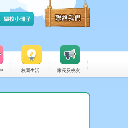
中
校園生活
家長及校友