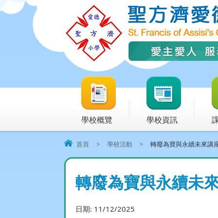
學校概覽
學校資訊
首頁
>
學校活動
>
轉廢為寶與永續未來講
轉廢為寶與永續未
日期:
11/12/2025