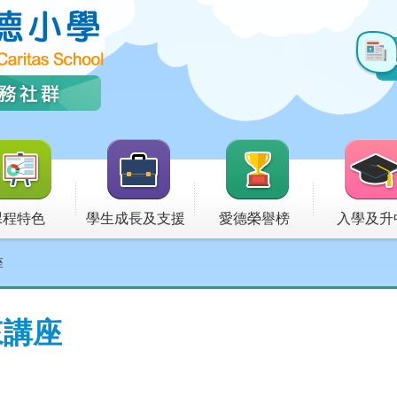
課程特色
學生成長及支援
愛德榮譽榜
入學及升
座
來講座