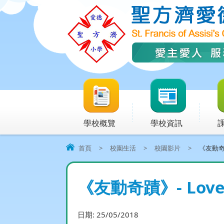
學校概覽
學校資訊
首頁
>
校園生活
>
校園影片
>
《友動奇蹟》
《友動奇蹟》- Love ne
日期:
25/05/2018