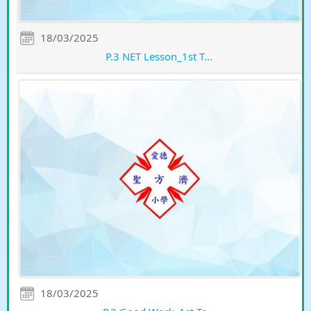
18/03/2025
P.3 NET Lesson_1st T...
18/03/2025