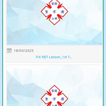
18/03/2025
P.4 NET Lesson_1st T...