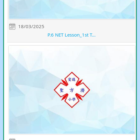
18/03/2025
P.6 NET Lesson_1st T...