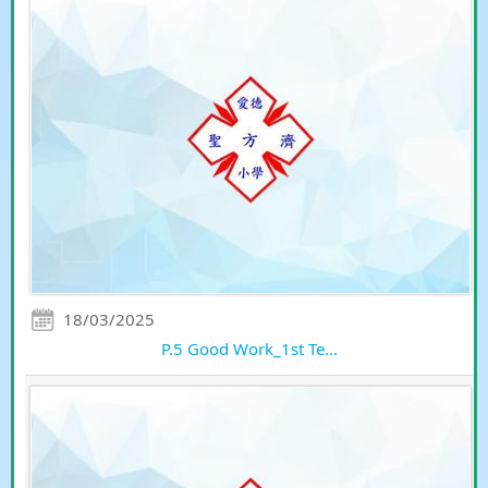
18/03/2025
P.5 Good Work_1st Te...