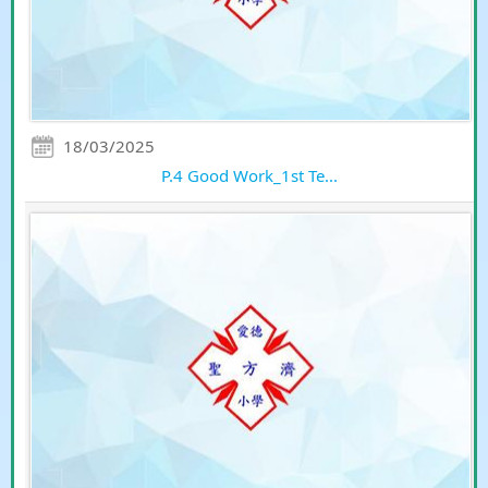
18/03/2025
P.4 Good Work_1st Te...