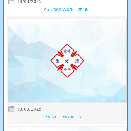
18/03/2025
P.6 Good Work_1st Te...
18/03/2025
P.5 NET Lesson_1st T...