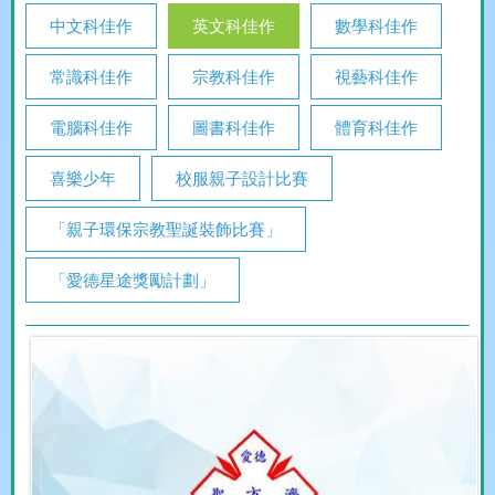
中文科佳作
英文科佳作
數學科佳作
常識科佳作
宗教科佳作
視藝科佳作
電腦科佳作
圖書科佳作
體育科佳作
喜樂少年
校服親子設計比賽
「親子環保宗教聖誕裝飾比賽」
「愛德星途獎勵計劃」