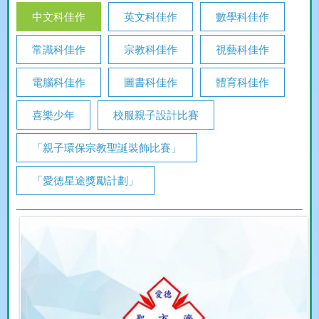
中文科佳作
英文科佳作
數學科佳作
常識科佳作
宗教科佳作
視藝科佳作
電腦科佳作
圖書科佳作
體育科佳作
喜樂少年
校服親子設計比賽
「親子環保宗教聖誕裝飾比賽」
「愛德星途獎勵計劃」