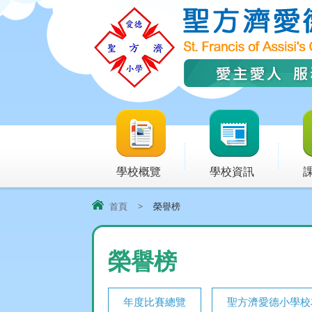
學校概覽
學校資訊
首頁
>
榮譽榜
榮譽榜
年度比賽總覽
聖方濟愛德小學校