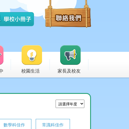
中
校園生活
家長及校友
數學科佳作
常識科佳作