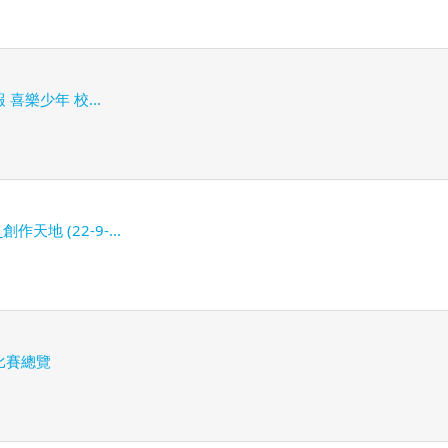
報 喜樂少年 校...
天地 (22-9-...
度比賽總覽