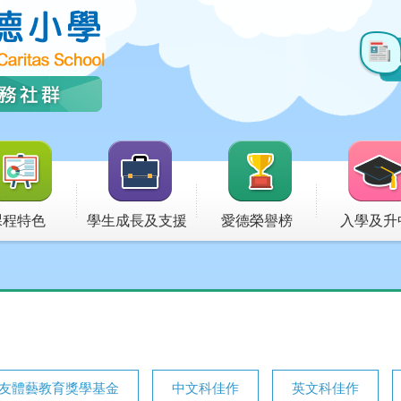
課程特色
學生成長及支援
愛德榮譽榜
入學及升
友體藝教育獎學基金
中文科佳作
英文科佳作