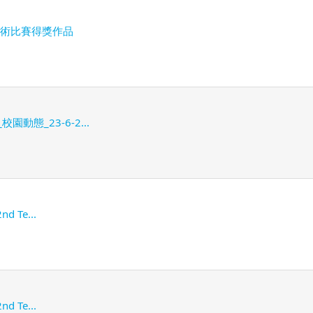
覺藝術比賽得獎作品
園動態_23-6-2...
nd Te...
nd Te...