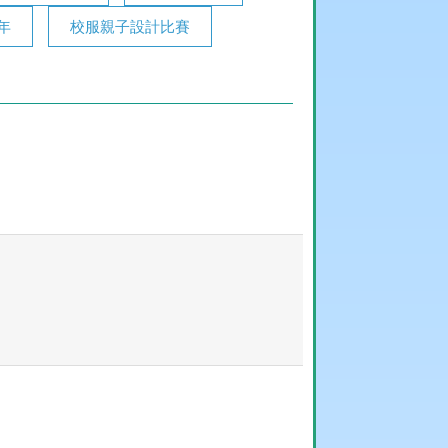
年
校服親子設計比賽